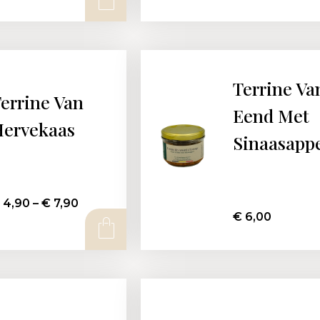
Terrine Va
errine Van
Eend Met
ervekaas
Sinaasapp
4,90
–
€
7,90
€
6,00