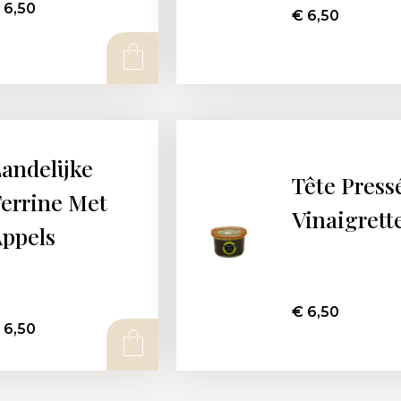
6,50
€
6,50
andelijke
Tête Press
errine Met
Vinaigrett
ppels
€
6,50
6,50