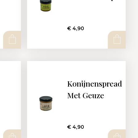
€
4,90
Konijnenspread
e
Met Geuze
€
4,90