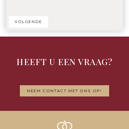
VOLGENDE
HEEFT U EEN VRAAG?
NEEM CONTACT MET ONS OP!