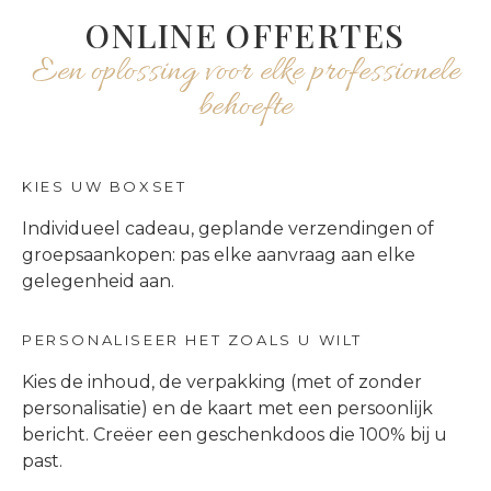
ONLINE OFFERTES
Een oplossing voor elke professionele
behoefte
KIES UW BOXSET
Individueel cadeau, geplande verzendingen of
groepsaankopen: pas elke aanvraag aan elke
gelegenheid aan.
PERSONALISEER HET ZOALS U WILT
Kies de inhoud, de verpakking (met of zonder
personalisatie) en de kaart met een persoonlijk
bericht. Creëer een geschenkdoos die 100% bij u
past.