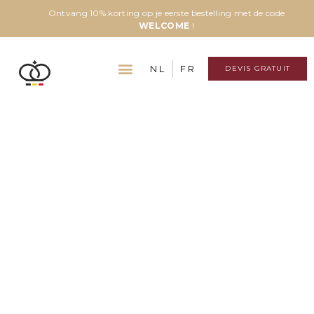
Ontvang 10% korting op je eerste bestelling met de code
WELCOME
!
NL
FR
DEVIS GRATUIT