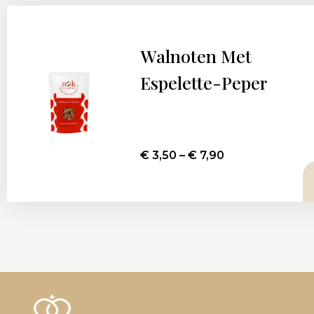
Walnoten Met
Espelette-Peper
€
3,50
–
€
7,90