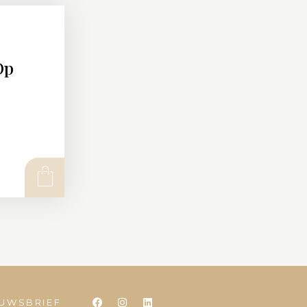
Op
EUWSBRIEF