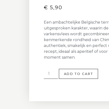
€
5,90
Een ambachtelijke Belgische ter
uitgesproken karakter, waarin de
varkensvlees wordt gecombinee
kenmerkende rondheid van Chima
authentiek, smakelijk en perfect
recept, ideaal als aperitief of voo
moment samen.
ADD TO CART