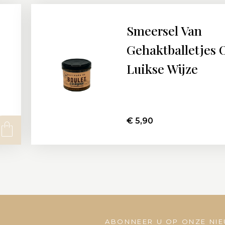
Smeersel Van
Gehaktballetjes 
Luikse Wijze
€
5,90
ABONNEER U OP ONZE NI