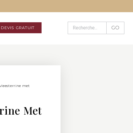
GO
DEVIS GRATUIT
vleesterrine met
rine Met