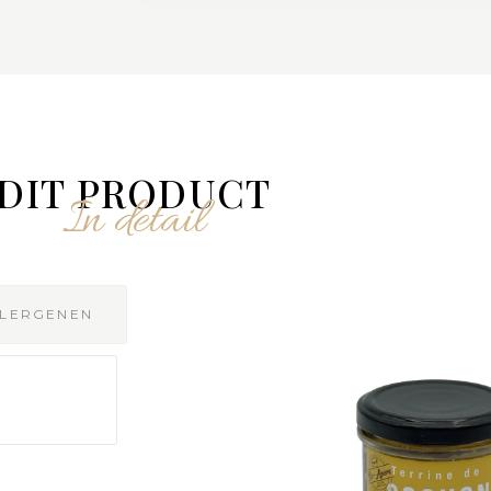
DIT PRODUCT
In detail
LLERGENEN