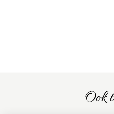
Ook t