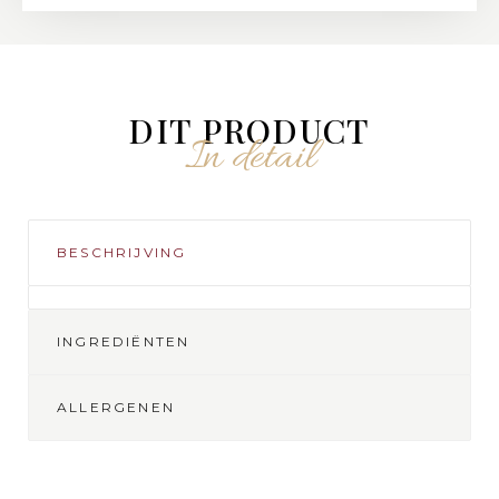
DIT PRODUCT
In detail
BESCHRIJVING
INGREDIËNTEN
ALLERGENEN