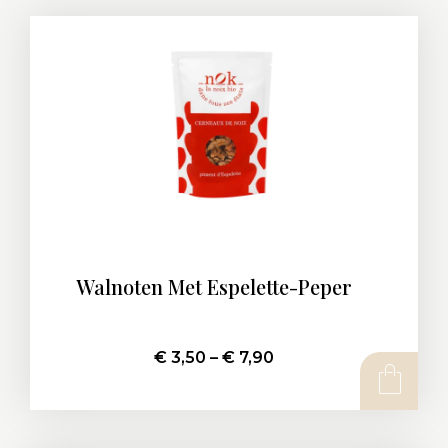
Walnoten Met Espelette-Peper
€
3,50
–
€
7,90