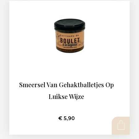
Smeersel Van Gehaktballetjes Op
Luikse Wijze
€
5,90