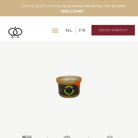
Ontvang 10% korting op je eerste bestelling met de code
WELCOME
!
NL
FR
DEVIS GRATUIT