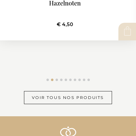
Hazelnoten
€
4,50
1
2
3
4
5
6
7
8
9
10
VOIR TOUS NOS PRODUITS