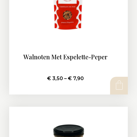
Walnoten Met Espelette-Peper
€
3,50
–
€
7,90