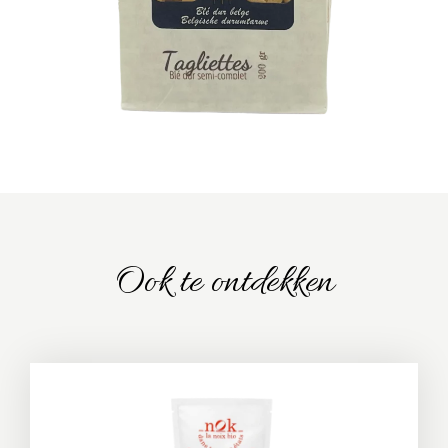
Ook te ontdekken