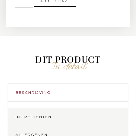
ADD TO CART
DIT PRODUCT
In detail
BESCHRIJVING
INGREDIËNTEN
ALLERGENEN