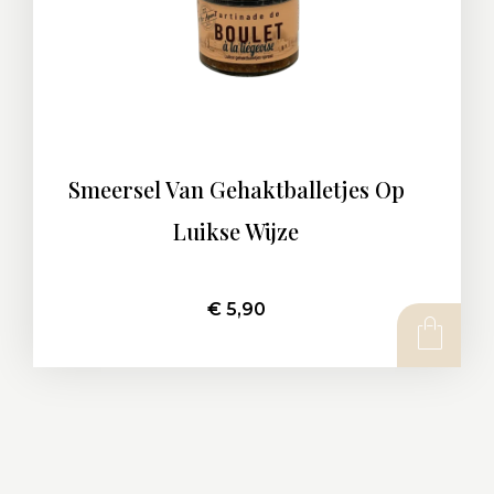
Smeersel Van Gehaktballetjes Op
Luikse Wijze
€
5,90