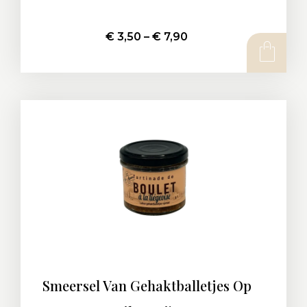
€
3,50
–
€
7,90
Smeersel Van Gehaktballetjes Op