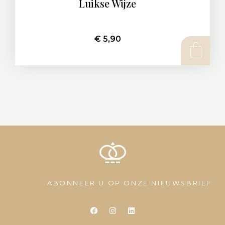
Luikse Wijze
€
5,90
ABONNEER U OP ONZE NIEUWSBRIEF