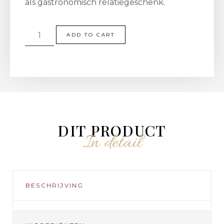
als gastronomisch relatiegeschenk.
ADD TO CART
DIT PRODUCT
In detail
BESCHRIJVING