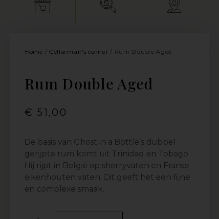
Home
/
Cellarman's corner
/ Rum Double Aged
Rum Double Aged
€
51,00
De basis van Ghost in a Bottle’s dubbel
gerijpte rum komt uit Trinidad en Tobago.
Hij rijpt in België op sherryvaten en Franse
eikenhouten vaten. Dit geeft het een fijne
en complexe smaak.