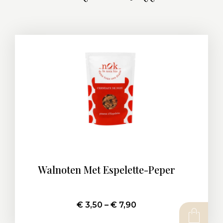
Walnoten Met Espelette-Peper
€
3,50
–
€
7,90