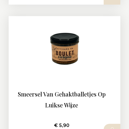
Smeersel Van Gehaktballetjes Op
Luikse Wijze
€
5,90