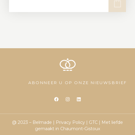
ABONNEER U OP ONZE NIEUWSBRIEF
@ 2023 – Belmade |
Privacy Policy
|
GTC
| Met liefde
gemaakt in Chaumont-Gistoux