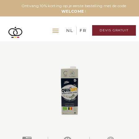
Ontvang 10% korting op je eerste bestelling met de code
WELCOME
!
NL
FR
DEVIS GRATUIT