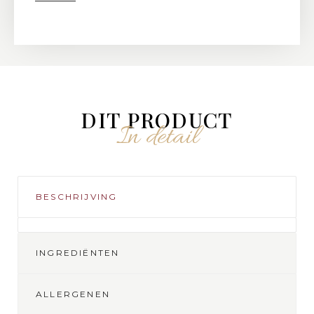
DIT PRODUCT
In detail
BESCHRIJVING
INGREDIËNTEN
ALLERGENEN