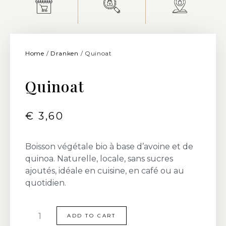
Home
/
Dranken
/ Quinoat
Quinoat
€
3,60
Boisson végétale bio à base d’avoine et de
quinoa. Naturelle, locale, sans sucres
ajoutés, idéale en cuisine, en café ou au
quotidien.
ADD TO CART