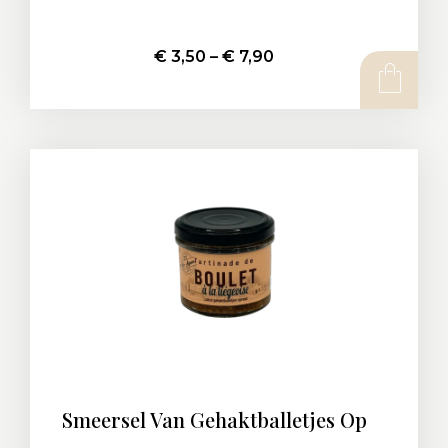
€
3,50
–
€
7,90
Smeersel Van Gehaktballetjes Op