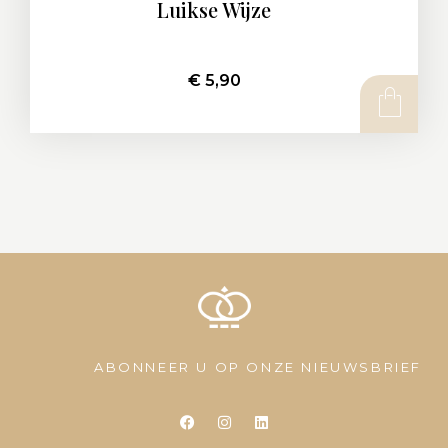
Luikse Wijze
€
5,90
ABONNEER U OP ONZE NIEUWSBRIEF