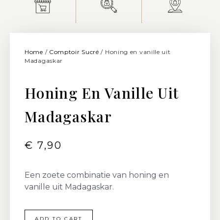
Home
/
Comptoir Sucré
/ Honing en vanille uit
Madagaskar
Honing En Vanille Uit
Madagaskar
€
7,90
Een zoete combinatie van honing en
vanille uit Madagaskar.
ADD TO CART