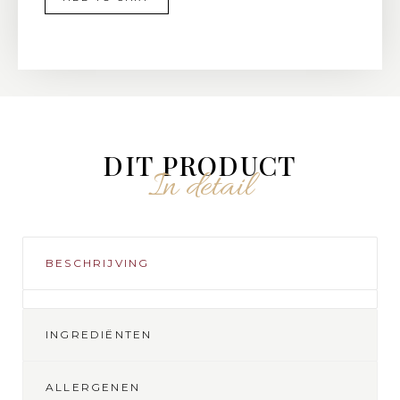
DIT PRODUCT
In detail
BESCHRIJVING
INGREDIËNTEN
ALLERGENEN