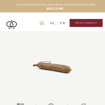
Ontvang 10% korting op je eerste bestelling met de code
WELCOME
!
NL
FR
DEVIS GRATUIT