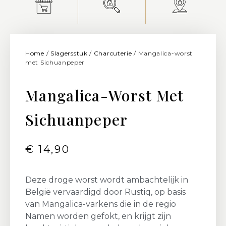
Home
/
Slagersstuk
/
Charcuterie
/ Mangalica-worst
met Sichuanpeper
Mangalica-Worst Met
Sichuanpeper
€
14,90
Deze droge worst wordt ambachtelijk in
België vervaardigd door Rustiq, op basis
van Mangalica-varkens die in de regio
Namen worden gefokt, en krijgt zijn