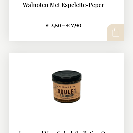
Walnoten Met Espelette-Peper
€
3,50
–
€
7,90