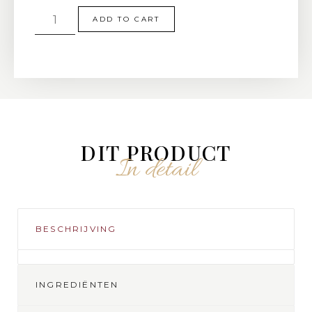
ADD TO CART
DIT PRODUCT
In detail
BESCHRIJVING
INGREDIËNTEN