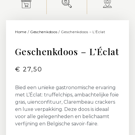
Home
/
Geschenkdoos
/ Geschenkdoos – L’Éclat
Geschenkdoos – L’Éclat
€
27,50
Bied een unieke gastronomische ervaring
met L’Éclat: truffelchips, ambachtelijke foie
gras, uienconfituur, Clarembeau crackers
en luxe verpakking. Deze doos is ideaal
voor alle gelegenheden en belichaamt
verfijning en Belgische savoir-faire.