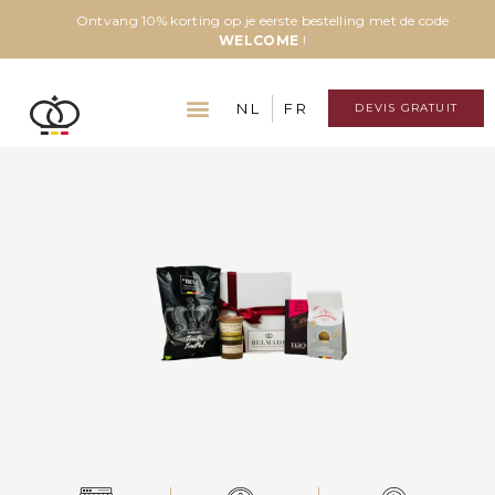
Ontvang 10% korting op je eerste bestelling met de code
WELCOME
!
NL
FR
DEVIS GRATUIT