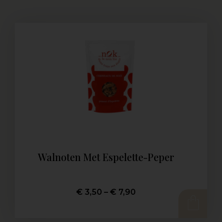
Walnoten Met Espelette-Peper
€
3,50
–
€
7,90