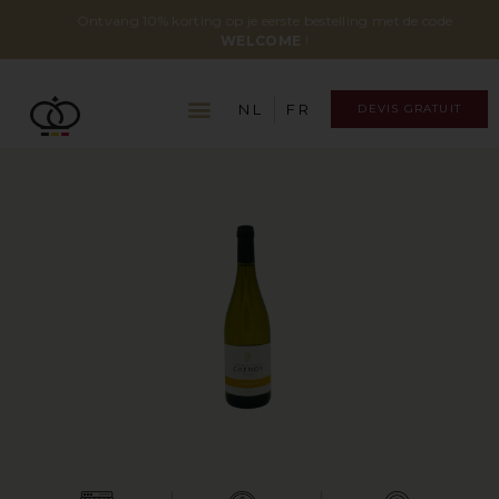
Ontvang 10% korting op je eerste bestelling met de code
WELCOME
!
NL
FR
DEVIS GRATUIT