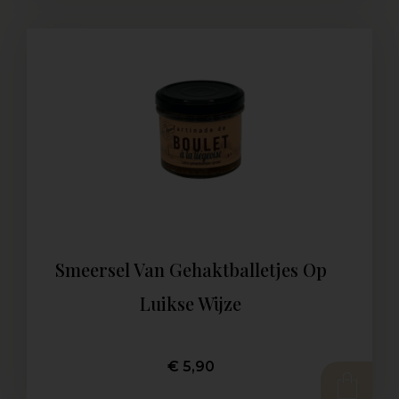
Smeersel Van Gehaktballetjes Op
Luikse Wijze
€
5,90