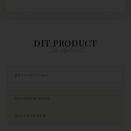
DIT PRODUCT
In detail
BESCHRIJVING
INGREDIËNTEN
ALLERGENEN