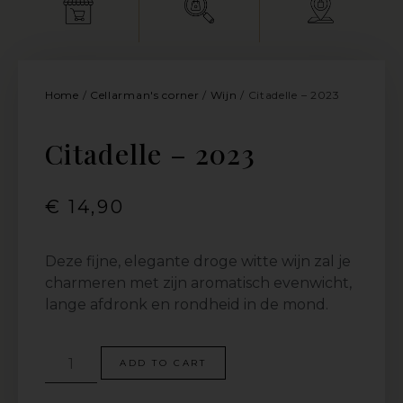
Home
/
Cellarman's corner
/
Wijn
/ Citadelle – 2023
Citadelle – 2023
€
14,90
Deze fijne, elegante droge witte wijn zal je
charmeren met zijn aromatisch evenwicht,
lange afdronk en rondheid in de mond.
ADD TO CART