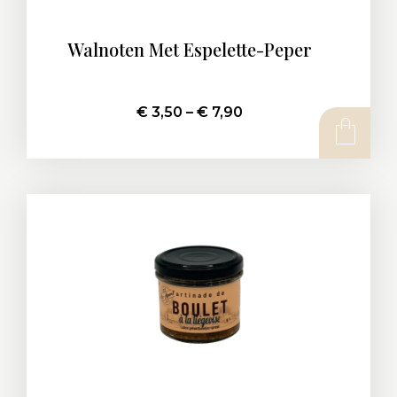
Walnoten Met Espelette-Peper
€
3,50
–
€
7,90