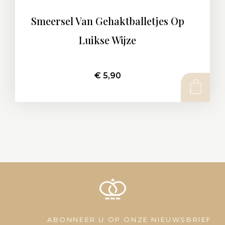
Smeersel Van Gehaktballetjes Op
Luikse Wijze
€
5,90
ABONNEER U OP ONZE NIEUWSBRIEF