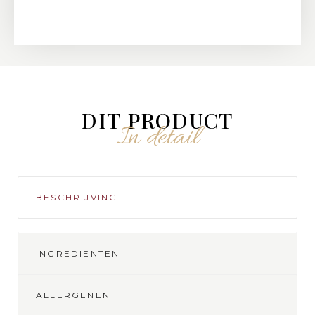
DIT PRODUCT
In detail
BESCHRIJVING
INGREDIËNTEN
ALLERGENEN