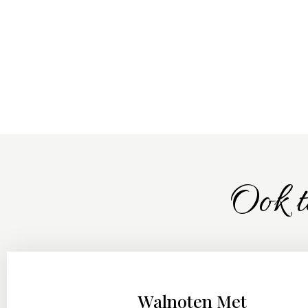
Ook t
Walnoten Met