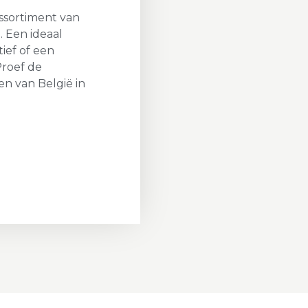
ssortiment van
. Een ideaal
ief of een
Proef de
en van België in