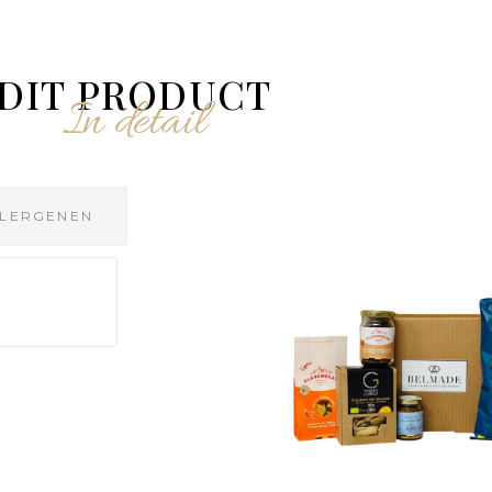
DIT PRODUCT
In detail
LLERGENEN