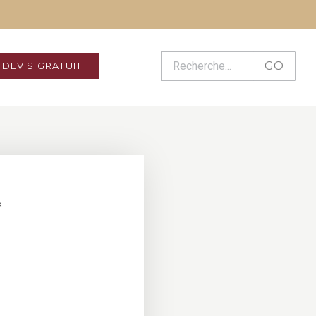
GO
DEVIS GRATUIT
x