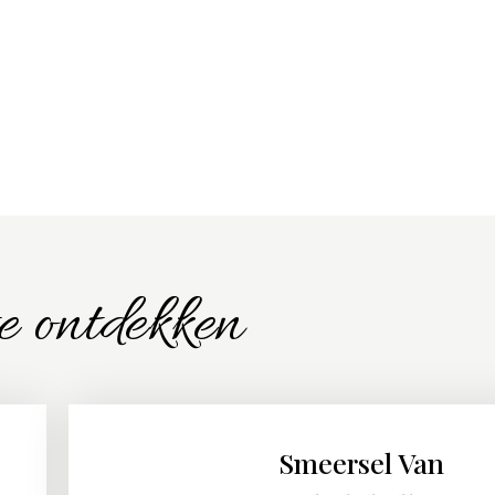
e ontdekken
Smeersel Van