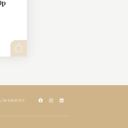
Op
EUWSBRIEF