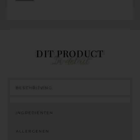
DIT PRODUCT
In detail
BESCHRIJVING
INGREDIËNTEN
ALLERGENEN