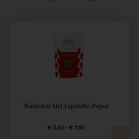
Walnoten Met Espelette-Peper
€
3,50
–
€
7,90