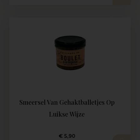
Smeersel Van Gehaktballetjes Op
Luikse Wijze
€
5,90