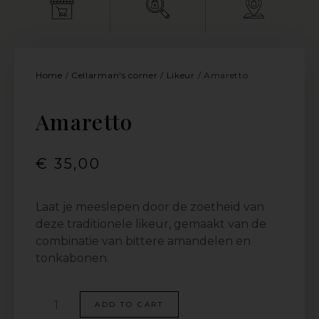
Home
/
Cellarman's corner
/
Likeur
/ Amaretto
Amaretto
€
35,00
Laat je meeslepen door de zoetheid van
deze traditionele likeur, gemaakt van de
combinatie van bittere amandelen en
tonkabonen.
ADD TO CART