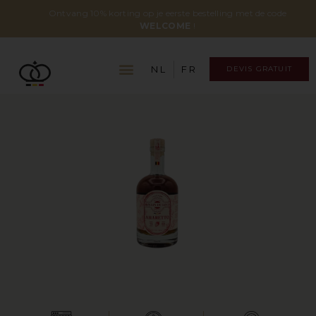
Ontvang 10% korting op je eerste bestelling met de code
WELCOME
!
NL
FR
DEVIS GRATUIT