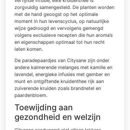
verfijnde infusie, elke kruidenthee is
zorgvuldig samengesteld. De planten worden
met de hand geoogst op het optimale
moment in hun levenscyclus, op natuurlijke
wijze gedroogd en vervolgens gemengd
volgens exclusieve recepten die hun aroma’s
en eigenschappen optimaal tot hun recht
laten komen.
De paradepaardjes van Citysane zijn onder
andere kalmerende melanges met kamille en
lavendel, energieke infusies met gember en
munt en ontgiftende kruidenthee rijk aan
zuiverende kruiden zoals brandnetel en
paardenbloem.
Toewijding aan
gezondheid en welzijn