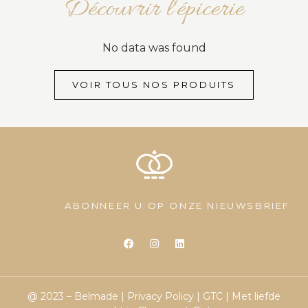
Découvrir l'épicerie
No data was found
VOIR TOUS NOS PRODUITS
ABONNEER U OP ONZE NIEUWSBRIEF
@ 2023 – Belmade |
Privacy Policy
|
GTC
| Met liefde