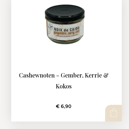
Cashewnoten – Gember, Kerrie &
Kokos
€
6,90