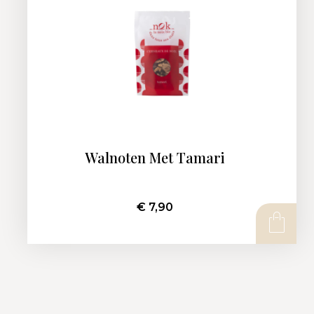
Walnoten Met Tamari
€
7,90