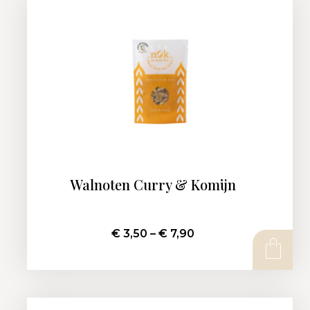
Walnoten Curry & Komijn
€
3,50
–
€
7,90