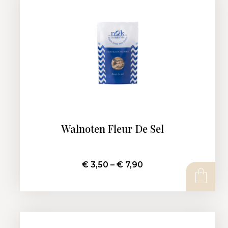
Walnoten Fleur De Sel
€
3,50
–
€
7,90