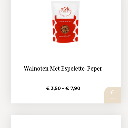
Walnoten Met Espelette-Peper
€
3,50
–
€
7,90