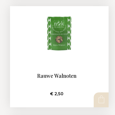
Rauwe Walnoten
€
2,50