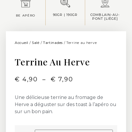
90GR | 190GR
COMBLAIN-AU-
BE APÉRO
PONT [LIÈGE]
Accueil
/
Salé
/
Tartinades
/ Terrine au herve
Terrine Au Herve
€
4,90
–
€
7,90
Une délicieuse terrine au fromage de
Herve a déguster sur des toast à l’apéro ou
sur un bon pain.