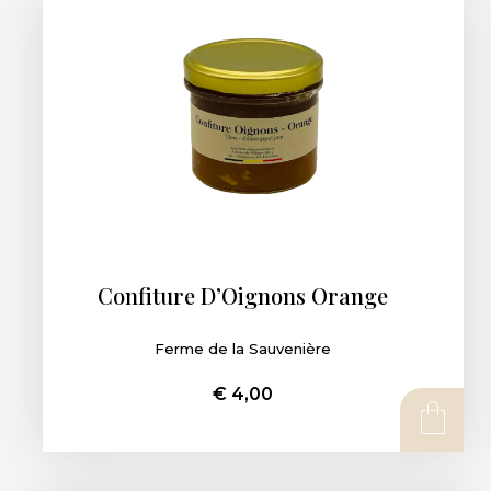
Confiture D’Oignons Orange
Ferme de la Sauvenière
€
4,00
AJOUTER AU PANIER