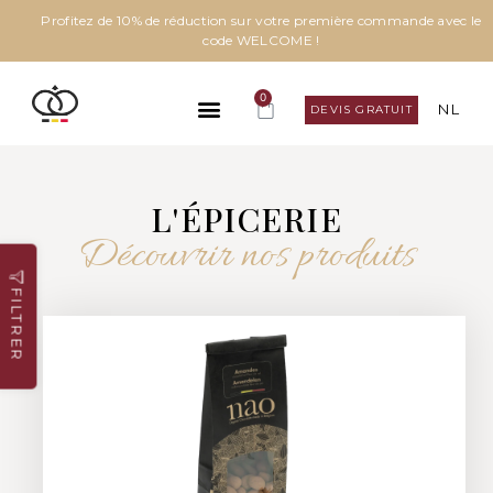
Profitez de 10% de réduction sur votre première commande avec le
code WELCOME !
0
NL
DEVIS GRATUIT
L'ÉPICERIE
Découvrir nos produits
FILTRER