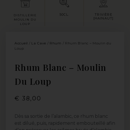
50CL.
TRIVIÈRE
DISTILLERIE
[HAINAUT]
MOULIN DU
LOUP
Accueil
/
La Cave
/
Rhum
/ Rhum Blanc – Moulin du
Loup
Rhum Blanc – Moulin
Du Loup
€
38,00
Dès sa sortie de l’alambic, ce rhum blanc
est dilué, puis, rapidement embouteillé afin