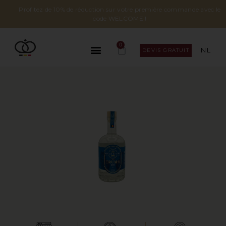
Profitez de 10% de réduction sur votre première commande avec le
code WELCOME !
0
NL
DEVIS GRATUIT