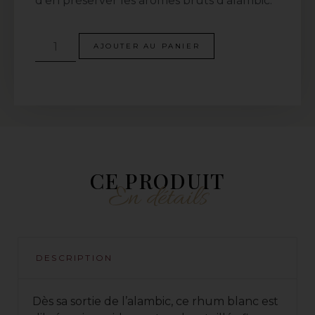
d’en préserver les arômes bruts d’alambic.
AJOUTER AU PANIER
CE PRODUIT
En détails
DESCRIPTION
Dès sa sortie de l’alambic, ce rhum blanc est