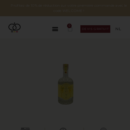
Profitez de 10% de réduction sur votre première commande avec le
code WELCOME !
0
NL
DEVIS GRATUIT