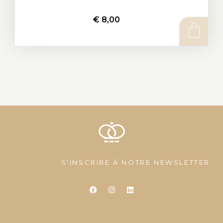
€
8,00
AJOUTER AU PANIER
S'INSCRIRE À NOTRE NEWSLETTER