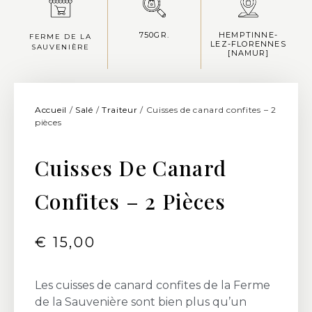
750GR.
HEMPTINNE-
FERME DE LA
LEZ-FLORENNES
SAUVENIÈRE
[NAMUR]
Accueil
/
Salé
/
Traiteur
/ Cuisses de canard confites – 2
pièces
Cuisses De Canard
Confites – 2 Pièces
€
15,00
Les cuisses de canard confites de la Ferme
de la Sauvenière sont bien plus qu’un