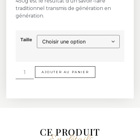
450g est le résultat d’un savoir-faire
traditionnel transmis de génération en
génération.
Taille
AJOUTER AU PANIER
CE PRODUIT
En détails