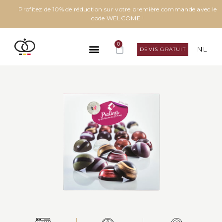
Profitez de 10% de réduction sur votre première commande avec le
code WELCOME !
0
NL
DEVIS GRATUIT