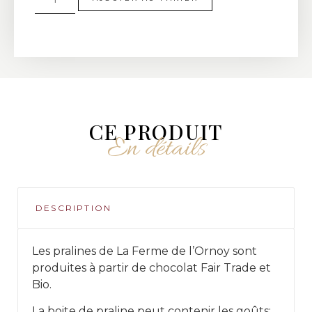
CE PRODUIT
En détails
DESCRIPTION
Les pralines de La Ferme de l’Ornoy sont
produites à partir de chocolat Fair Trade et
Bio.
La boite de praline peut contenir les goûts: