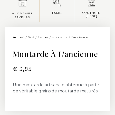
110ML.
COUTHUIN
AUX VRAIES
[LIÈGE]
SAVEURS
Accueil
/
Salé
/
Sauces
/ Moutarde à l’ancienne
Moutarde À L’ancienne
€
3,85
Une moutarde artisanale obtenue à partir
de véritable grains de moutarde maturés.