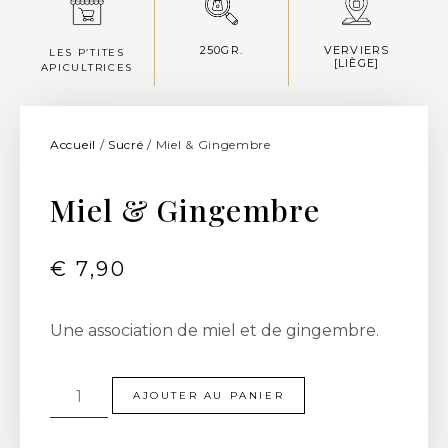
250GR.
VERVIERS
LES P’TITES
[LIÈGE]
APICULTRICES
Accueil
/
Sucré
/ Miel & Gingembre
Miel & Gingembre
€
7,90
Une association de miel et de gingembre.
AJOUTER AU PANIER