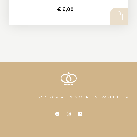
€
8,00
AJOUTER AU PANIER
S'INSCRIRE À NOTRE NEWSLETTER