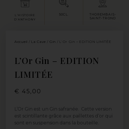
50CL.
THOREMBAIS-
L’HISTOIRE
SAINT-TROND
D’ANTHONY
Accueil
/
La Cave
/
Gin
/ L’Or Gin – EDITION LIMITÉE
L’Or Gin – EDITION
LIMITÉE
€
45,00
L’Or Gin est un Gin safranée. Cette version
est scintillante grâce aux paillettes d’or qui
sont en suspension dans la bouteille.