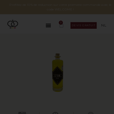
Profitez de 10% de réduction sur votre première commande avec le
code WELCOME !
0
NL
DEVIS GRATUIT