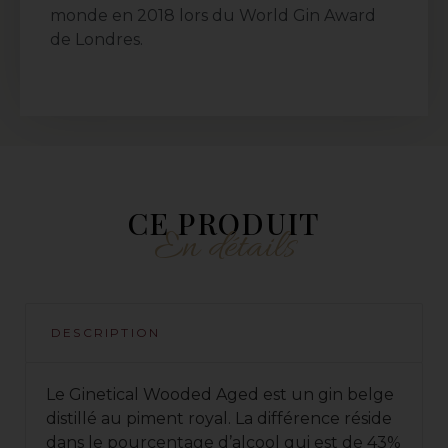
monde en 2018 lors du World Gin Award
de Londres.
CE PRODUIT
En détails
DESCRIPTION
Le Ginetical Wooded Aged est un gin belge
distillé au piment royal. La différence réside
dans le pourcentage d’alcool qui est de 43%