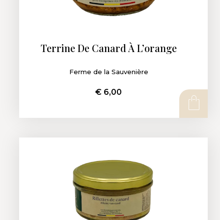
Terrine De Canard À L’orange
Ferme de la Sauvenière
€
6,00
AJOUTER AU PANIER