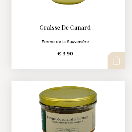
Graisse De Canard
Ferme de la Sauvenière
€
3,90
AJOUTER AU PANIER