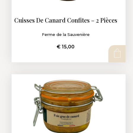
Cuisses De Canard Confites – 2 Pièces
Ferme de la Sauvenière
€
15,00
AJOUTER AU PANIER