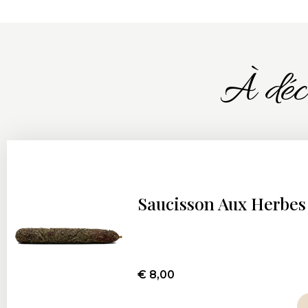
À déco
Saucisson Aux Herbes
€
8,00