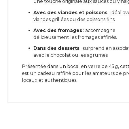
une touche originale aux sauces ou vinaig
Avec des viandes et poissons
: idéal a
viandes grillées ou des poissons fins.
Avec des fromages
: accompagne
délicieusement les fromages affinés.
Dans des desserts
: surprend en associa
avec le chocolat ou les agrumes.
Présentée dans un bocal en verre de 45 g, cet
est un cadeau raffiné pour les amateurs de pr
locaux et authentiques.