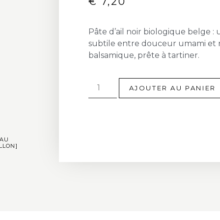
€
7,20
Pâte d’ail noir biologique belge : 
subtile entre douceur umami et 
balsamique, prête à tartiner.
AJOUTER AU PANIER
EAU
LLON]