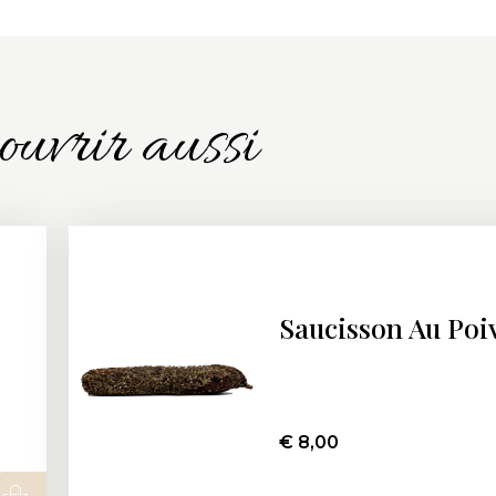
uvrir aussi
Saucisson Au Poi
€
8,00