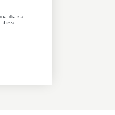
une alliance
richesse