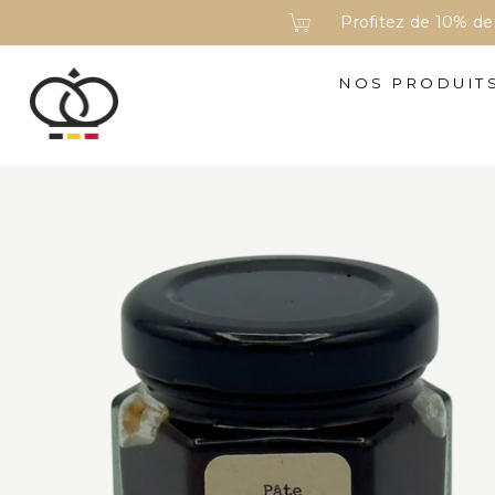
Profitez de 10% d
NOS PRODUIT