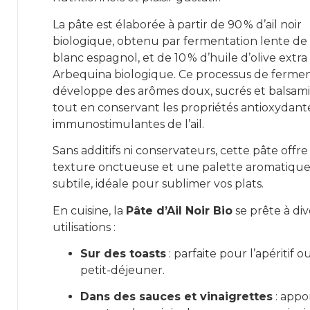
La pâte est élaborée à partir de 90 % d’ail noir
biologique, obtenu par fermentation lente de l
blanc espagnol, et de 10 % d’huile d’olive extra
Arbequina biologique. Ce processus de ferme
développe des arômes doux, sucrés et balsam
tout en conservant les propriétés antioxydant
immunostimulantes de l’ail.
Sans additifs ni conservateurs, cette pâte offr
texture onctueuse et une palette aromatiqu
subtile, idéale pour sublimer vos plats.
En cuisine, la
Pâte d’Ail Noir Bio
se prête à div
utilisations :
Sur des toasts
: parfaite pour l’apéritif o
petit-déjeuner.
Dans des sauces et vinaigrettes
: appo