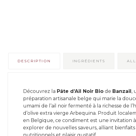
DESCRIPTION
INGRÉDIENTS
AL
Découvrez la
Pâte d’Ail Noir Bio
de
Banzail
,
préparation artisanale belge qui marie la dou
umami de l’ail noir fermenté à la richesse de l’
d’olive extra vierge Arbequina. Produit locale
en Belgique, ce condiment est une invitation à
explorer de nouvelles saveurs, alliant bienfaits
nutritionnels et plaisir gustatif.