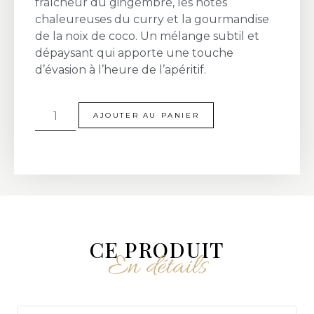
fraîcheur du gingembre, les notes
chaleureuses du curry et la gourmandise
de la noix de coco. Un mélange subtil et
dépaysant qui apporte une touche
d’évasion à l’heure de l’apéritif.
AJOUTER AU PANIER
CE PRODUIT
En détails