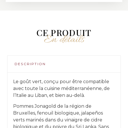
CE PRODUIT
En détails
DESCRIPTION
Le goût vert, conçu pour être compatible
avec toute la cuisine méditerranéenne, de
l’Italie au Liban, et bien au-delà.
Pommes Jonagold de la région de
Bruxelles, fenouil biologique, jalapeños
verts marinés dans du vinaigre de cidre
biologique et du poivre du Sri Lanka. Sans