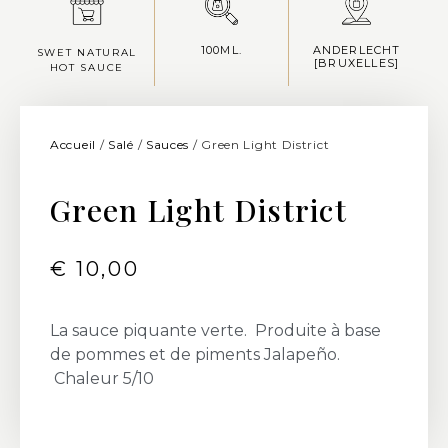
100ML.
ANDERLECHT
SWET NATURAL
[BRUXELLES]
HOT SAUCE
Accueil
/
Salé
/
Sauces
/ Green Light District
Green Light District
€
10,00
La sauce piquante verte. Produite à base
de pommes et de piments Jalapeño.
Chaleur 5/10