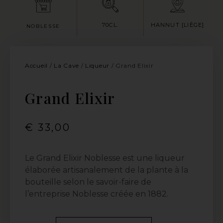
70CL.
HANNUT [LIÈGE]
NOBLESSE
Accueil
/
La Cave
/
Liqueur
/ Grand Elixir
Grand Elixir
€
33,00
Le Grand Elixir Noblesse est une liqueur
élaborée artisanalement de la plante à la
bouteille selon le savoir-faire de
l’entreprise Noblesse créée en 1882.