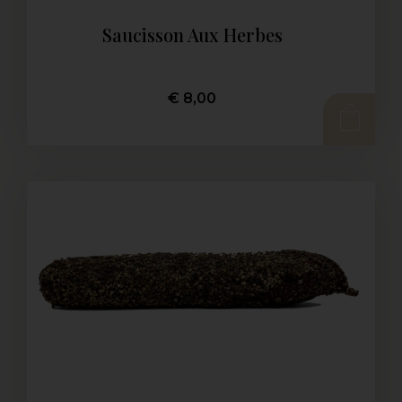
Saucisson Aux Herbes
€
8,00
AJOUTER AU PANIER