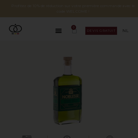
Profitez de 10% de réduction sur votre première commande avec le
code WELCOME !
0
NL
DEVIS GRATUIT