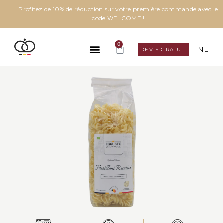
Profitez de 10% de réduction sur votre première commande avec le
code WELCOME !
0
NL
DEVIS GRATUIT