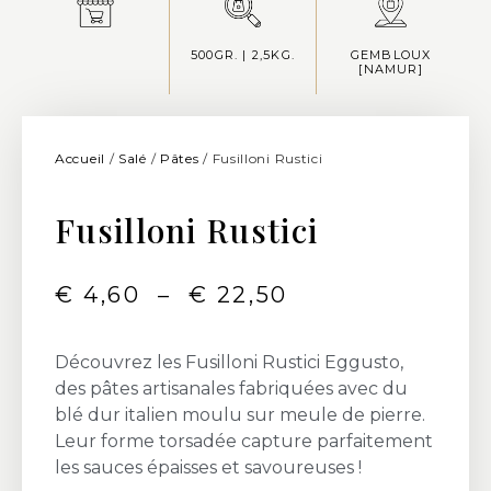
500GR. | 2,5KG.
GEMBLOUX
[NAMUR]
Accueil
/
Salé
/
Pâtes
/ Fusilloni Rustici
Fusilloni Rustici
€
4,60
–
€
22,50
Découvrez les Fusilloni Rustici Eggusto,
des pâtes artisanales fabriquées avec du
blé dur italien moulu sur meule de pierre.
Leur forme torsadée capture parfaitement
les sauces épaisses et savoureuses !