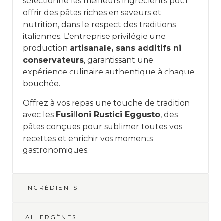
sélectionne les meilleurs ingrédients pour
offrir des pâtes riches en saveurs et
nutrition, dans le respect des traditions
italiennes. L’entreprise privilégie une
production
artisanale, sans additifs ni
conservateurs
, garantissant une
expérience culinaire authentique à chaque
bouchée.
Offrez à vos repas une touche de tradition
avec les
Fusilloni Rustici Eggusto
, des
pâtes conçues pour sublimer toutes vos
recettes et enrichir vos moments
gastronomiques.
INGRÉDIENTS
ALLERGÈNES