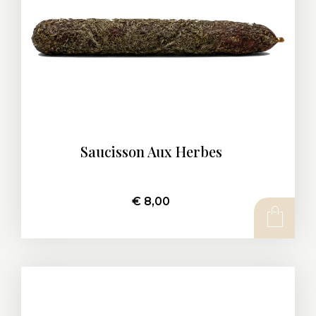
Saucisson Aux Herbes
€
8,00
AJOUTER AU PANIER