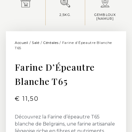
2,5KG.
GEMBLOUX
[NAMUR]
Accueil
/
Salé
/
Céréales
/ Farine d’Épeautre Blanche
T65
Farine D’Épeautre
Blanche T65
€
11,50
Découvrez la Farine d’épeautre T65
blanche de Belgrains, une farine artisanale
liègeoise riche en fibres et nutriments.