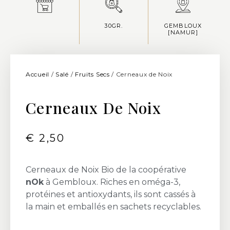
30GR.
GEMBLOUX
[NAMUR]
Accueil
/
Salé
/
Fruits Secs
/ Cerneaux de Noix
Cerneaux De Noix
€
2,50
Cerneaux de Noix Bio de la coopérative
nOk
à Gembloux. Riches en oméga-3,
protéines et antioxydants, ils sont cassés à
la main et emballés en sachets recyclables.