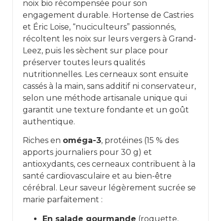
noix bio récompensée pour son
engagement durable. Hortense de Castries
et Éric Loise, “nuciculteurs” passionnés,
récoltent les noix sur leurs vergers à Grand-
Leez, puis les sèchent sur place pour
préserver toutes leurs qualités
nutritionnelles. Les cerneaux sont ensuite
cassés à la main, sans additif ni conservateur,
selon une méthode artisanale unique qui
garantit une texture fondante et un goût
authentique.
Riches en
oméga-3
, protéines (15 % des
apports journaliers pour 30 g) et
antioxydants, ces cerneaux contribuent à la
santé cardiovasculaire et au bien-être
cérébral. Leur saveur légèrement sucrée se
marie parfaitement :
En salade gourmande
(roquette,