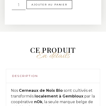
AJOUTER AU PANIER
CE PRODUIT
En détails
DESCRIPTION
Nos
Cerneaux de Noix Bio
sont cultivés et
transformés
localement à Gembloux
par la
coopérative
nOk
, la seule marque belge de