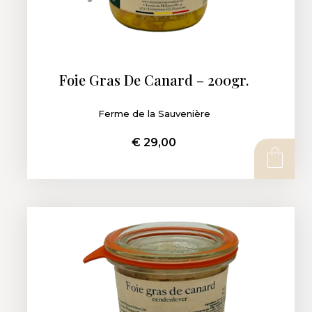
Foie Gras De Canard – 200gr.
Ferme de la Sauvenière
€
29,00
AJOUTER AU PANIER