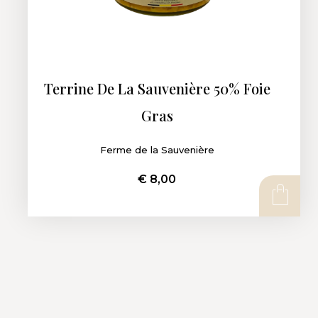
Terrine De La Sauvenière 50% Foie
Gras
Ferme de la Sauvenière
€
8,00
AJOUTER AU PANIER