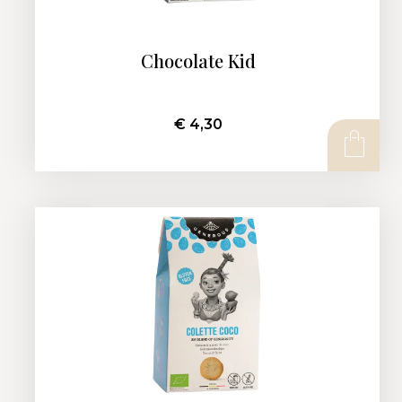
Chocolate Kid
€
4,30
AJOUTER AU PANIER