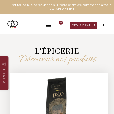
Profitez de 10% de réduction sur votre première commande avec le
code WELCOME !
0
NL
DEVIS GRATUIT
L'ÉPICERIE
Découvrir nos produits
FILTRER