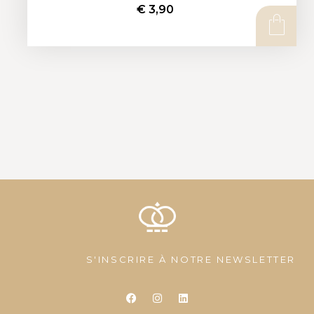
€
3,90
AJOUTER AU PANIER
S'INSCRIRE À NOTRE NEWSLETTER