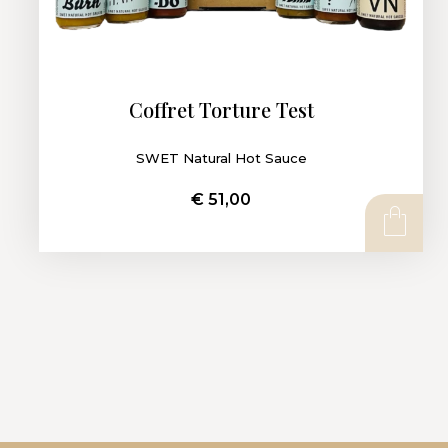
Coffret Torture Test
SWET Natural Hot Sauce
€
51,00
AJOUTER AU PANIER